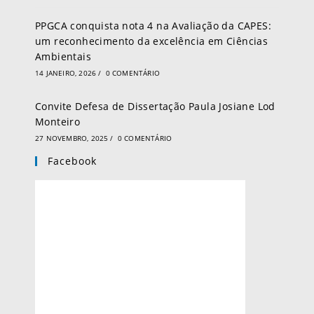
PPGCA conquista nota 4 na Avaliação da CAPES:
um reconhecimento da excelência em Ciências
Ambientais
14 JANEIRO, 2026
/
0 COMENTÁRIO
Convite Defesa de Dissertação Paula Josiane Lod
Monteiro
27 NOVEMBRO, 2025
/
0 COMENTÁRIO
Facebook